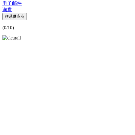
电子邮件
询盘
联系供应商
(
0
/10)