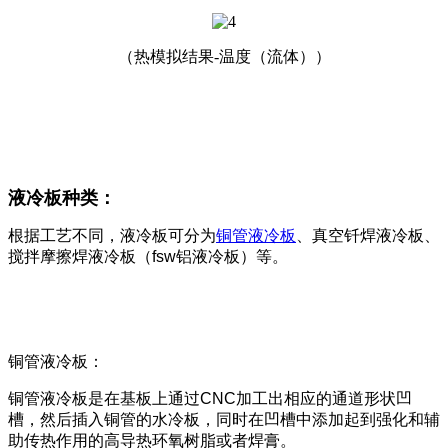
（热模拟结果-温度（流体））
液冷板种类：
根据工艺不同，液冷板可分为
铜管液冷板
、真空钎焊液冷板、
搅拌摩擦焊液冷板（fsw铝液冷板）等。
铜管液冷板：
铜管液冷板是在基板上通过CNC加工出相应的通道形状凹
槽，然后插入铜管的水冷板，同时在凹槽中添加起到强化和辅
助传热作用的高导热环氧树脂或者焊膏。