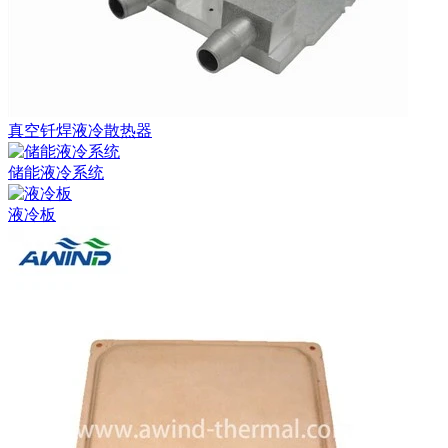
真空钎焊液冷散热器
储能液冷系统
液冷板