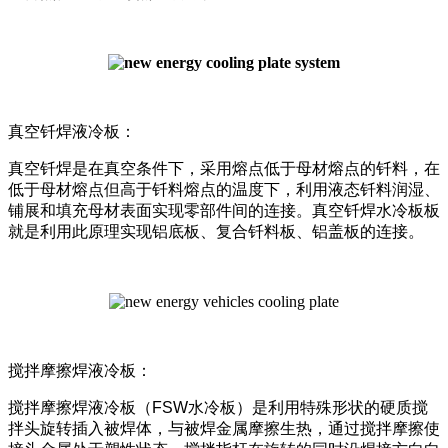
真空钎焊液冷板：
真空钎焊是在真空条件下，采用熔点低于母材熔点的钎料，在
低于母材熔点但高于钎料熔点的温度下，利用液态钎料润湿、
铺展和填充母材表面实现零部件间的连接。真空钎焊水冷板板
就是利用此原理实现铝底板、复合钎料板、铝盖板的连接。
搅拌摩擦焊液冷板：
搅拌摩擦焊液冷板（FSW水冷板）是利用特殊形状的硬质搅
拌头旋转插入被焊体，与被焊金属摩擦生热，通过搅拌摩擦使