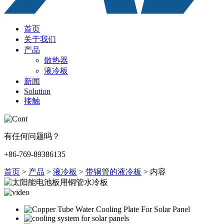
首页
关于我们
产品
散热器
液冷板
新闻
Solution
接触
有任何问题吗？
+86-769-89386135
首页
>
产品
>
液冷板
>
带铜管的液冷板
>
内容